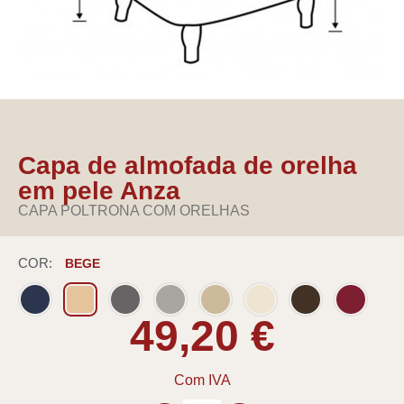
Capa de almofada de orelha
em pele Anza
CAPA POLTRONA COM ORELHAS
COR
BEGE
49,20 €
Com IVA