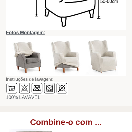
Fotos Montagem:
Instruções de lavagem:
100% LAVÁVEL
Combine-o com ...