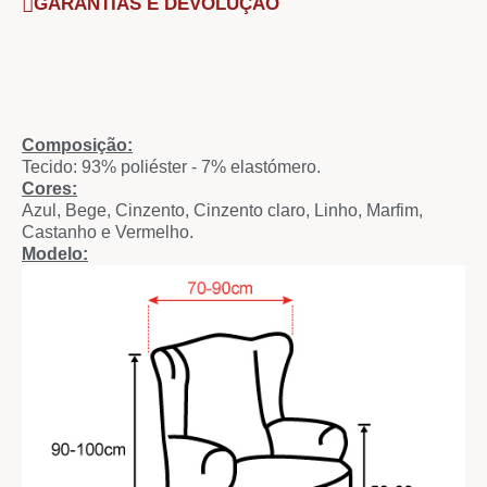
GARANTIAS E DEVOLUÇÃO
Composição:
Tecido: 93% poliéster - 7% elastómero.
Cores:
Azul, Bege, Cinzento, Cinzento claro, Linho, Marfim,
Castanho e Vermelho.
Modelo: