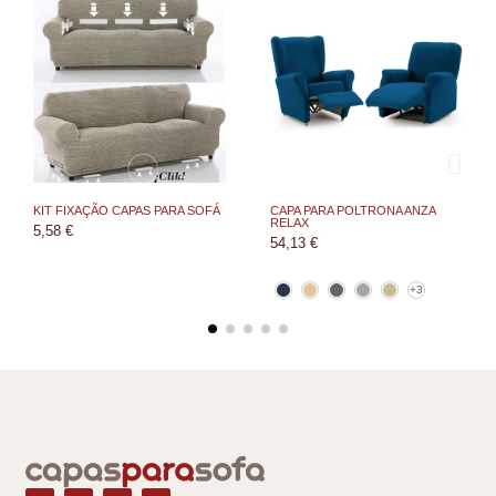
KIT FIXAÇÃO CAPAS PARA SOFÁ
CAPA PARA POLTRONA ANZA
RELAX
5,58 €
54,13 €
+3